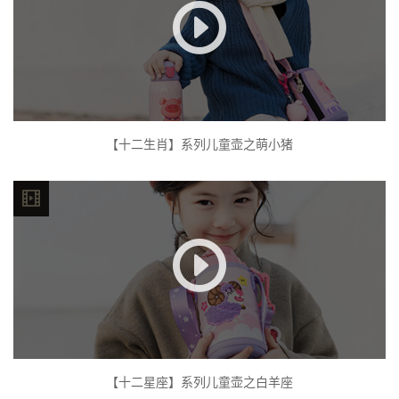
【十二生肖】系列儿童壶之萌小猪
【十二星座】系列儿童壶之白羊座