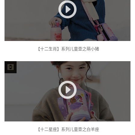
【十二生肖】系列儿童壶之萌小猪
【十二星座】系列儿童壶之白羊座