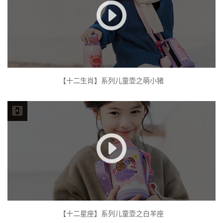
【十二生肖】系列儿童壶之萌小猪
【十二星座】系列儿童壶之白羊座