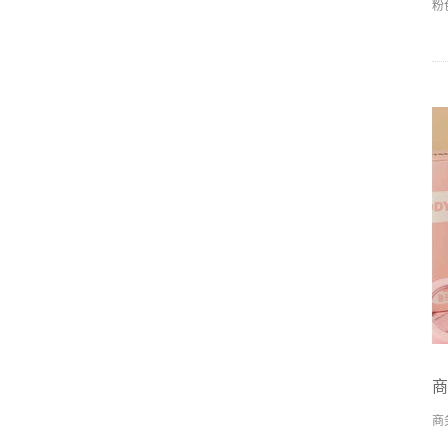
粉
商
商