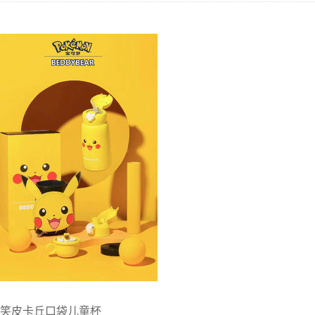
笑皮卡丘口袋儿童杯