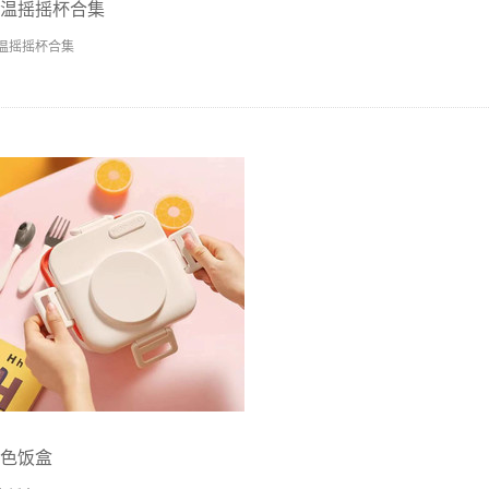
温摇摇杯合集
温摇摇杯合集
色饭盒