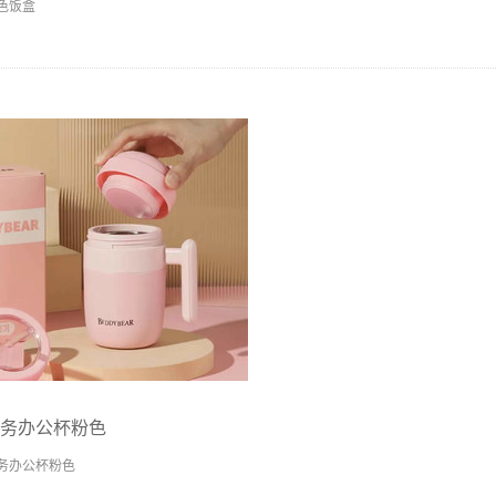
色饭盒
务办公杯粉色
务办公杯粉色