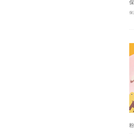
保
保
粉