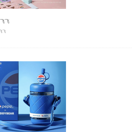
飞飞
飞飞