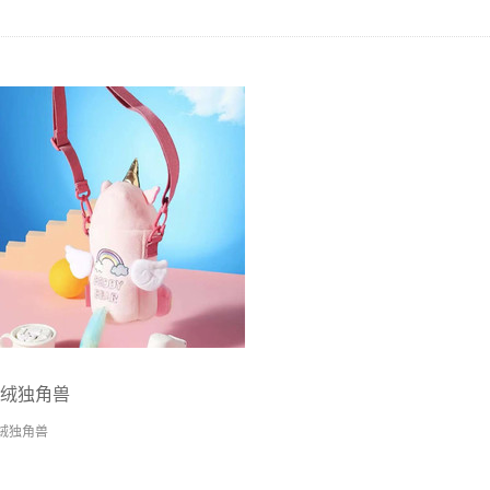
绒独角兽
绒独角兽