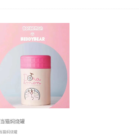
当猫焖烧罐
当猫焖烧罐